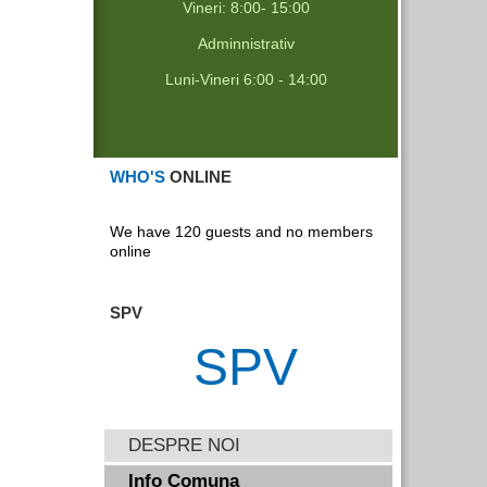
Vineri: 8:00- 15:00
Adminnistrativ
Luni-Vineri 6:00 - 14:00
WHO'S
ONLINE
We have 120 guests and no members
online
SPV
SPV
DESPRE NOI
Info Comuna