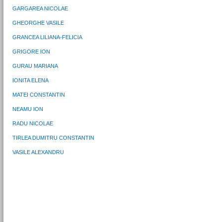
GARGAREA NICOLAE
GHEORGHE VASILE
GRANCEA LILIANA-FELICIA
GRIGORE ION
GURAU MARIANA
IONITA ELENA
MATEI CONSTANTIN
NEAMU ION
RADU NICOLAE
TIRLEA DUMITRU CONSTANTIN
VASILE ALEXANDRU