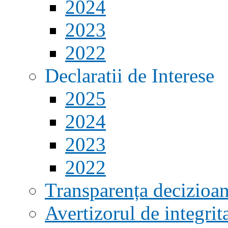
2024
2023
2022
Declaratii de Interese
2025
2024
2023
2022
Transparența decizioan
Avertizorul de integrit