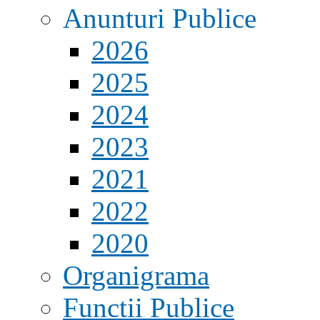
Anunturi Publice
2026
2025
2024
2023
2021
2022
2020
Organigrama
Functii Publice