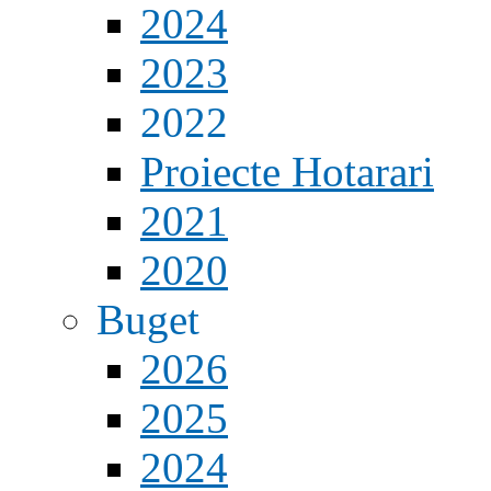
2024
2023
2022
Proiecte Hotarari
2021
2020
Buget
2026
2025
2024