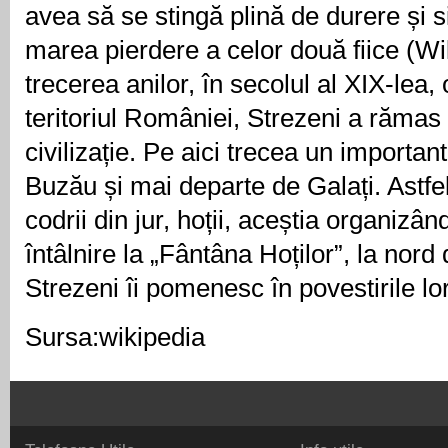
avea să se stingă plină de durere și 
marea pierdere a celor două fiice (W
trecerea anilor, în secolul al XIX-lea, 
teritoriul României, Strezeni a rămas 
civilizație. Pe aici trecea un importa
Buzău și mai departe de Galați. Astfel
codrii din jur, hoții, aceștia organizân
întâlnire la „Fântâna Hoților”, la nord 
Strezeni îi pomenesc în povestirile l
Sursa:wikipedia