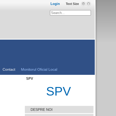
Login
Text Size
Contact
Monitorul Oficial Local
SPV
SPV
DESPRE NOI