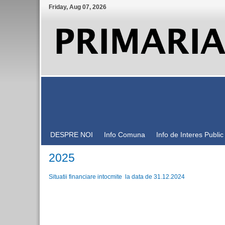
Friday
,
Aug
07
,
2026
DESPRE NOI
Info Comuna
Info de Interes Public
2025
Situatii financiare intocmite la data de 31.12.2024