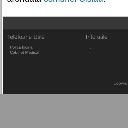
Telefoane
Utile
Info
utile
Politia locala
..
Cabinet Medical
.
..
.
Copyrig