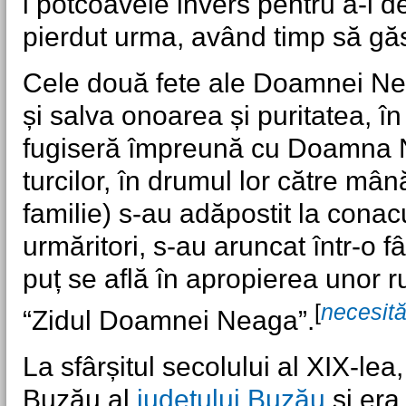
i potcoavele invers pentru a-i der
pierdut urma, având timp să gă
Cele două fete ale Doamnei Neag
și salva onoarea și puritatea, 
fugiseră împreună cu Doamna N
turcilor, în drumul lor către mân
familie) s-au adăpostit la conacu
urmăritori, s-au aruncat într-o 
puț se află în apropierea unor 
[
necesită
“Zidul Doamnei Neaga”.
La sfârșitul secolului al XIX-le
Buzău al
județului Buzău
și era 