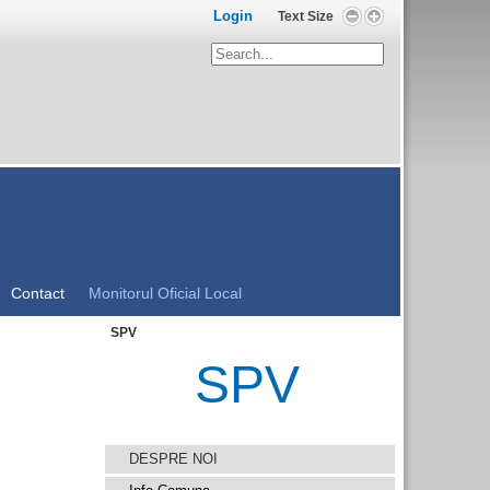
Login
Text Size
Contact
Monitorul Oficial Local
SPV
SPV
DESPRE NOI