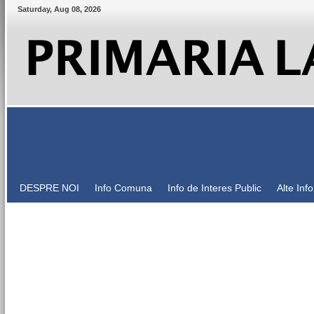
Saturday
,
Aug
08
,
2026
DESPRE NOI
Info Comuna
Info de Interes Public
Alte Inf